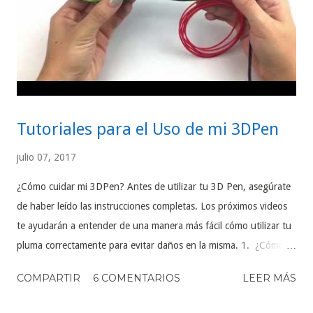
Tutoriales para el Uso de mi 3DPen
julio 07, 2017
¿Cómo cuidar mi 3DPen? Antes de utilizar tu 3D Pen, asegúrate
de haber leído las instrucciones completas. Los próximos videos
te ayudarán a entender de una manera más fácil cómo utilizar tu
pluma correctamente para evitar daños en la misma. 1. ¿Cómo
utilizar por primera vez mi 3D Pen? En este video podrás conocer
COMPARTIR
6 COMENTARIOS
LEER MÁS
el funcionamiento y el proceso adecuado para tu 3D Pen
https://www.youtube.com/watch?v=sKgbfd8UhAQ 2. ¿Cómo