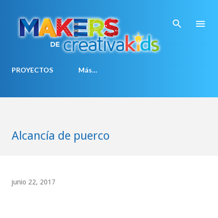
Ir al contenido principal
PROYECTOS
Más…
Alcancía de puerco
junio 22, 2017