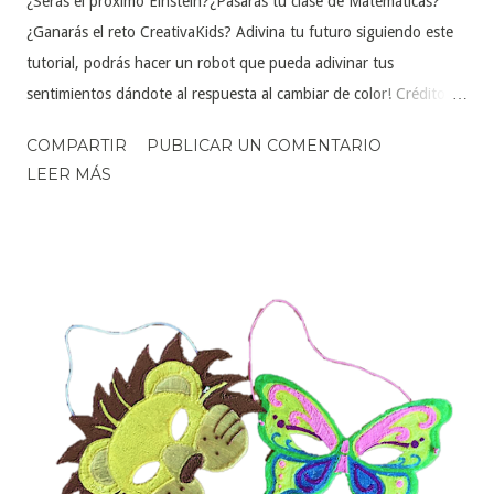
¿Serás el próximo Einstein?¿Pasarás tu clase de Matemáticas?
¿Ganarás el reto CreativaKids? Adivina tu futuro siguiendo este
tutorial, podrás hacer un robot que pueda adivinar tus
sentimientos dándote al respuesta al cambiar de color! Crédito:
Juegos Robótica
COMPARTIR
PUBLICAR UN COMENTARIO
LEER MÁS